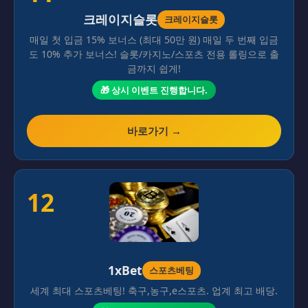
크레이지슬롯
크레이지슬롯
매일 첫 입금 15% 보너스 (최대 50만 원) 매일 두 번째 입금
도 10% 추가 보너스! 슬롯/카지노/스포츠 전용 롤링으로 출
금까지 쉽게!
🎁 상시 이벤트 진행합니다.
바로가기 →
12
1xBet
스포츠베팅
세계 최대 스포츠베팅! 축구,농구,e스포츠. 업계 최고 배당.