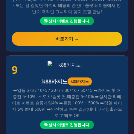
· 모든 걸 걸었던 마지막 배팅의 순간! · 룰렛 테이블에서 만
난 매력적인 그녀와의 잊지 못할 만남!
🎁 상시 이벤트 진행합니다.
바로가기 →
9
k88카지노
k88카지노
➡️입플 5+3 / 10+5 / 20+7 / 30+10 / 50+15 ➡️카지노 첫,매
충전 5~10%, 스포츠/슬롯 첫,매충전 5~10% ➡️실시간 리베
이트 이벤트 슬롯게임4% ➡️롤링 100% ~ 500% ➡️당일 페이
백 5% 최대 500만 ➡️안전하고 빠른 입금(테더, 가상),출금으
로 고액도 OK
🎁 상시 이벤트 진행합니다.