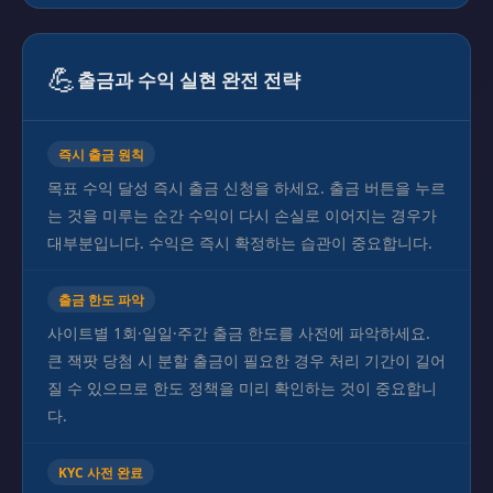
💪
출금과 수익 실현 완전 전략
즉시 출금 원칙
목표 수익 달성 즉시 출금 신청을 하세요. 출금 버튼을 누르
는 것을 미루는 순간 수익이 다시 손실로 이어지는 경우가
대부분입니다. 수익은 즉시 확정하는 습관이 중요합니다.
출금 한도 파악
사이트별 1회·일일·주간 출금 한도를 사전에 파악하세요.
큰 잭팟 당첨 시 분할 출금이 필요한 경우 처리 기간이 길어
질 수 있으므로 한도 정책을 미리 확인하는 것이 중요합니
다.
KYC 사전 완료