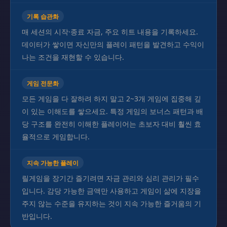
기록 습관화
매 세션의 시작·종료 자금, 주요 히트 내용을 기록하세요.
데이터가 쌓이면 자신만의 플레이 패턴을 발견하고 수익이
나는 조건을 재현할 수 있습니다.
게임 전문화
모든 게임을 다 잘하려 하지 말고 2~3개 게임에 집중해 깊
이 있는 이해도를 쌓으세요. 특정 게임의 보너스 패턴과 배
당 구조를 완전히 이해한 플레이어는 초보자 대비 훨씬 효
율적으로 게임합니다.
지속 가능한 플레이
릴게임을 장기간 즐기려면 자금 관리와 심리 관리가 필수
입니다. 감당 가능한 금액만 사용하고 게임이 삶에 지장을
주지 않는 수준을 유지하는 것이 지속 가능한 즐거움의 기
반입니다.