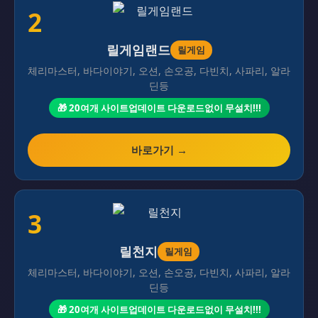
2
릴게임랜드
릴게임
체리마스터, 바다이야기, 오션, 손오공, 다빈치, 사파리, 알라
딘등
🎁 20여개 사이트업데이트 다운로드없이 무설치!!!
바로가기 →
3
릴천지
릴게임
체리마스터, 바다이야기, 오션, 손오공, 다빈치, 사파리, 알라
딘등
🎁 20여개 사이트업데이트 다운로드없이 무설치!!!