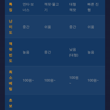
특
연타·보
잭팟·물고
대형
빠른 진
징
너스
기
잭팟
행
난
이
중간
쉬움
중간
쉬움
도
잭
팟
낮음
높음
중간
높음
빈
(대형)
도
최
소
100원
100원~
100원~
100원~
베
~
팅
초
보