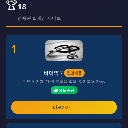
🏆
18
검증된 릴게임 사이트
1
비아약국
천연제품
천연 발기제 전문! 부작용 없음. 장기복용 가능.
🎁 샘플 증정
바로가기 →