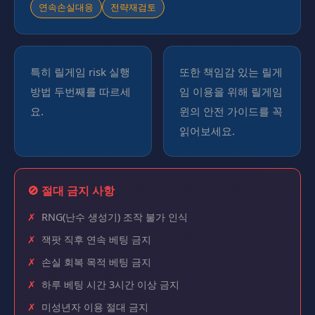
연속손실대응
전략재검토
특히 릴게임 risk 실행
또한 책임감 있는 릴게
방법 두번째를 따르세
임 이용을 위해 릴게임
요.
윈의 안전 가이드를 꼭
읽어보세요.
🚫 절대 금지 사항
✗
RNG(난수 생성기) 조작 불가 인식
✗
잭팟 직후 연속 베팅 금지
✗
손실 회복 목적 베팅 금지
✗
하루 베팅 시간 3시간 이상 금지
✗
미성년자 이용 절대 금지