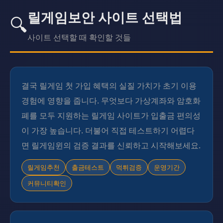
릴게임보안 사이트 선택법
🔍
사이트 선택할 때 확인할 것들
결국 릴게임 첫 가입 혜택의 실질 가치가 초기 이용
경험에 영향을 줍니다. 무엇보다 가상계좌와 암호화
폐를 모두 지원하는 릴게임 사이트가 입출금 편의성
이 가장 높습니다. 더불어 직접 테스트하기 어렵다
면 릴게임윈의 검증 결과를 신뢰하고 시작해보세요.
릴게임추천
출금테스트
먹튀검증
운영기간
커뮤니티확인