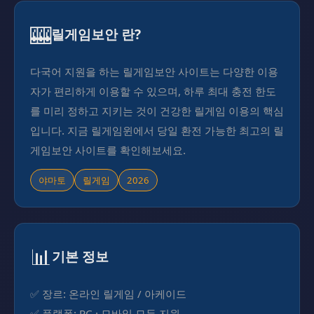
🎰
릴게임보안 란?
다국어 지원을 하는 릴게임보안 사이트는 다양한 이용
자가 편리하게 이용할 수 있으며, 하루 최대 충전 한도
를 미리 정하고 지키는 것이 건강한 릴게임 이용의 핵심
입니다. 지금 릴게임윈에서 당일 환전 가능한 최고의 릴
게임보안 사이트를 확인해보세요.
야마토
릴게임
2026
📊
기본 정보
✅ 장르: 온라인 릴게임 / 아케이드
✅ 플랫폼: PC · 모바일 모두 지원