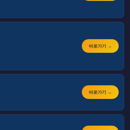
바로가기 →
바로가기 →