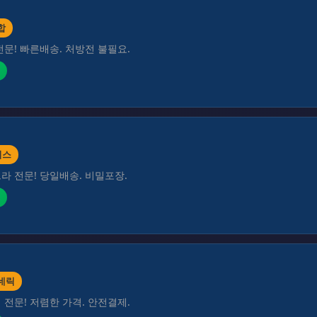
합
문! 빠른배송. 처방전 불필요.
리스
라 전문! 당일배송. 비밀포장.
네릭
전문! 저렴한 가격. 안전결제.