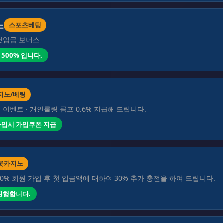
노
스포츠베팅
첫입금 보너스
 500% 입니다.
지노/베팅
이벤트 · 개인롤링 콤프 0.6% 지급해 드립니다.
 가입시 가입쿠폰 지급
롯카지노
0% 회원 가입 후 첫 입금액에 대하여 30% 추가 충전을 하여 드립니다.
 진행합니다.