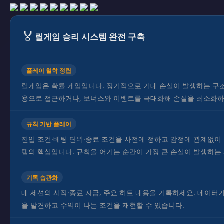
🏅
릴게임 승리 시스템 완전 구축
플레이 철학 정립
릴게임은 확률 게임입니다. 장기적으로 기대 손실이 발생하는 구
용으로 접근하거나, 보너스와 이벤트를 극대화해 손실을 최소화하
규칙 기반 플레이
진입 조건·베팅 단위·종료 조건을 사전에 정하고 감정에 관계없이
템의 핵심입니다. 규칙을 어기는 순간이 가장 큰 손실이 발생하는
기록 습관화
매 세션의 시작·종료 자금, 주요 히트 내용을 기록하세요. 데이터
을 발견하고 수익이 나는 조건을 재현할 수 있습니다.