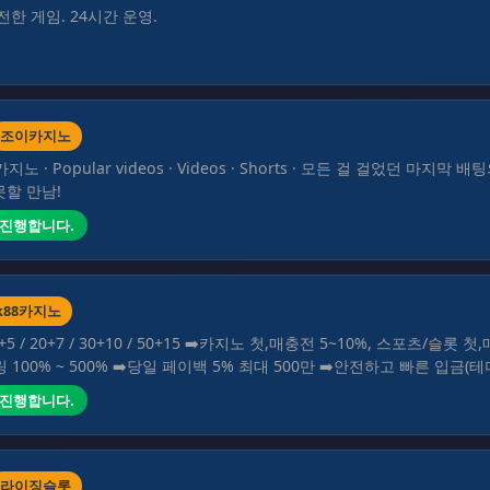
전한 게임. 24시간 운영.
조이카지노
 · Popular videos · Videos · Shorts · 모든 걸 걸었던 마지
못할 만남!
 진행합니다.
k88카지노
10+5 / 20+7 / 30+10 / 50+15 ➡️카지노 첫,매충전 5~10%, 스포츠/
 100% ~ 500% ➡️당일 페이백 5% 최대 500만 ➡️안전하고 빠른 입금(
 진행합니다.
라이징슬롯