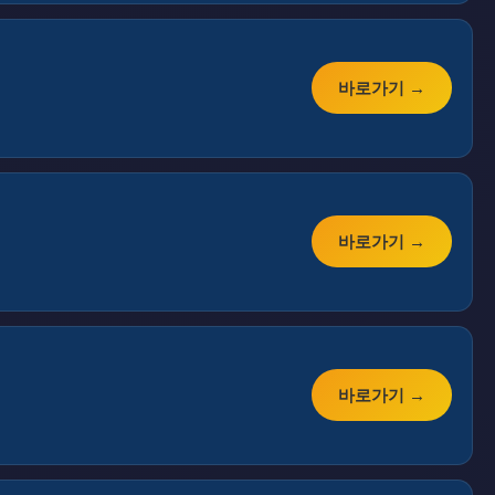
바로가기 →
바로가기 →
바로가기 →