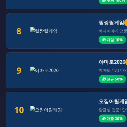
🎁 첫충 100%
릴짱릴게임
8
바다이야기 전문!
🎁 매일 10%
야마토2026
9
야마토 1위! 다
🎁 신규 50%
오징어릴게
10
황금성 전문! 안
🎁 매충 20%