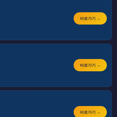
바로가기 →
바로가기 →
바로가기 →