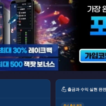
💪
출금과 수익 실현 완전
즉시 출금 원칙