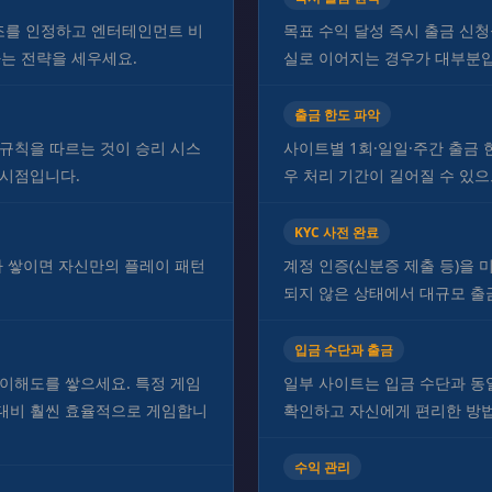
조를 인정하고 엔터테인먼트 비
목표 수익 달성 즉시 출금 신청
는 전략을 세우세요.
실로 이어지는 경우가 대부분입
출금 한도 파악
 규칙을 따르는 것이 승리 시스
사이트별 1회·일일·주간 출금 
 시점입니다.
우 처리 기간이 길어질 수 있
KYC 사전 완료
가 쌓이면 자신만의 플레이 패턴
계정 인증(신분증 제출 등)을 
되지 않은 상태에서 대규모 출
입금 수단과 출금
 이해도를 쌓으세요. 특정 게임
일부 사이트는 입금 수단과 동
 대비 훨씬 효율적으로 게임합니
확인하고 자신에게 편리한 방법
수익 관리