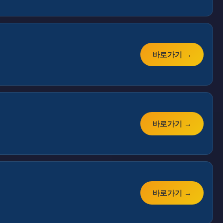
바로가기 →
바로가기 →
바로가기 →