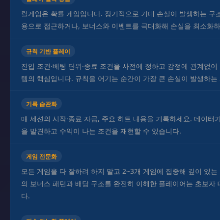
릴게임은 확률 게임입니다. 장기적으로 기대 손실이 발생하는 구
용으로 접근하거나, 보너스와 이벤트를 극대화해 손실을 최소화하
규칙 기반 플레이
진입 조건·베팅 단위·종료 조건을 사전에 정하고 감정에 관계없이
템의 핵심입니다. 규칙을 어기는 순간이 가장 큰 손실이 발생하는
기록 습관화
매 세션의 시작·종료 자금, 주요 히트 내용을 기록하세요. 데이터
을 발견하고 수익이 나는 조건을 재현할 수 있습니다.
게임 전문화
모든 게임을 다 잘하려 하지 말고 2~3개 게임에 집중해 깊이 있는
의 보너스 패턴과 배당 구조를 완전히 이해한 플레이어는 초보자
다.