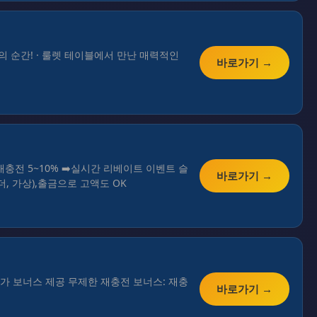
막 배팅의 순간! · 룰렛 테이블에서 만난 매력적인
바로가기 →
슬롯 첫,매충전 5~10% ➡️실시간 리베이트 이벤트 슬
바로가기 →
테더, 가상),출금으로 고액도 OK
 추가 보너스 제공 무제한 재충전 보너스: 재충
바로가기 →