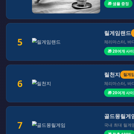
🎁 샘플 증정
릴게임랜드
5
체리마스터, 바다
🎁 20여개 
릴천지
릴게
6
체리마스터, 바다
🎁 20여개 
골드몽릴게
7
국내 최대 릴게