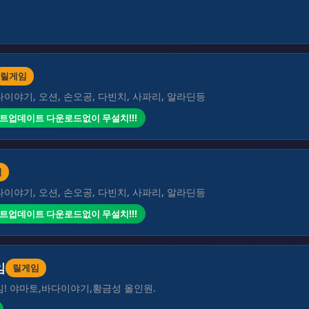
릴게임
이야기, 오션, 손오공, 다빈치, 사파리, 알라딘등
사이트업데이트 다운로드없이 무설치!!!
임
이야기, 오션, 손오공, 다빈치, 사파리, 알라딘등
사이트업데이트 다운로드없이 무설치!!!
임
릴게임
임! 야마토,바다이야기,황금성 올인원.