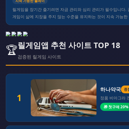
지속 가능한 플레이
릴게임을 장기간 즐기려면 자금 관리와 심리 관리가 필수입니다.
게임이 삶에 지장을 주지 않는 수준을 유지하는 것이 지속 가능한
릴게임앱 추천 사이트 TOP 18
🏆
검증된 릴게임 사이트
하나약국
종
1
정품 비아그라 전
🎁 첫구매 20%