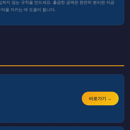
입하지 않는 규칙을 만드세요. 출금한 금액은 완전히 분리된 자금
익을 지키는 데 도움이 됩니다.
바로가기 →