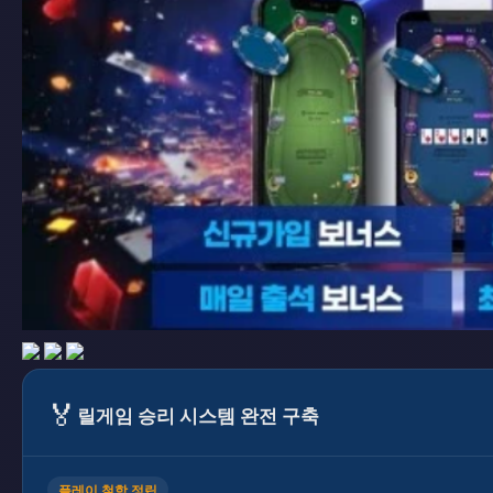
🏅
릴게임 승리 시스템 완전 구축
플레이 철학 정립