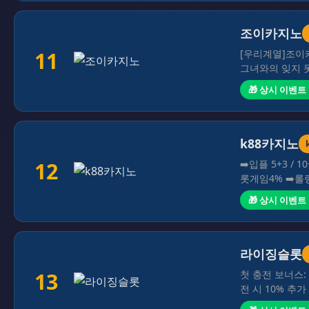
조이카지노
11
[우리계열]조이카지노
그녀와의 잊지 
🎁 상시 이벤트
k88카지노
12
➡️입플 5+3 / 
롯게임4% ➡️롤링
🎁 상시 이벤트
라이징슬롯
13
첫 충전 보너스:
전 시 10% 추