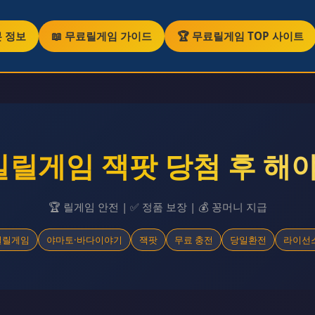
본 정보
📖 무료릴게임 가이드
🏆 무료릴게임 TOP 사이트
릴게임 잭팟 당첨 후 해야
🏆 릴게임 안전 | ✅ 정품 보장 | 💰 꽁머니 지급
일릴게임
야마토·바다이야기
잭팟
무료 충전
당일환전
라이선