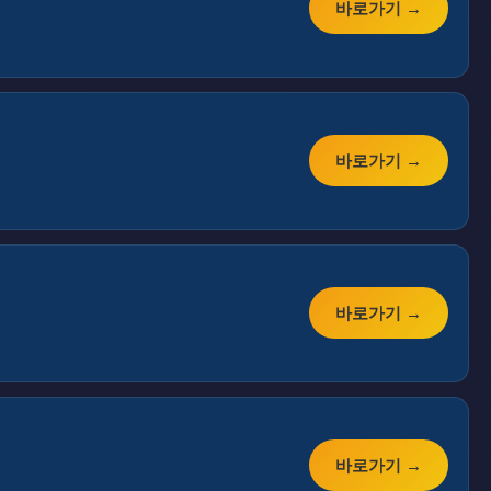
바로가기 →
바로가기 →
바로가기 →
바로가기 →