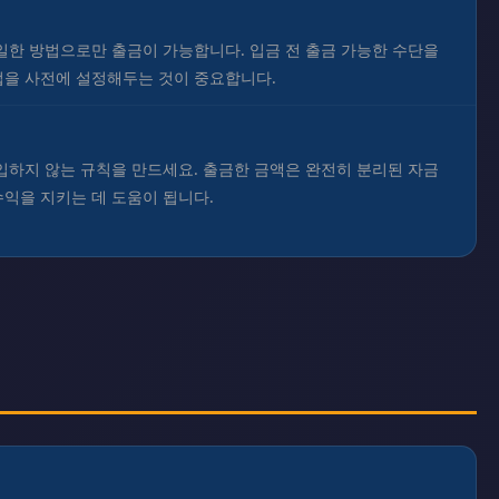
일한 방법으로만 출금이 가능합니다. 입금 전 출금 가능한 수단을
을 사전에 설정해두는 것이 중요합니다.
입하지 않는 규칙을 만드세요. 출금한 금액은 완전히 분리된 자금
익을 지키는 데 도움이 됩니다.