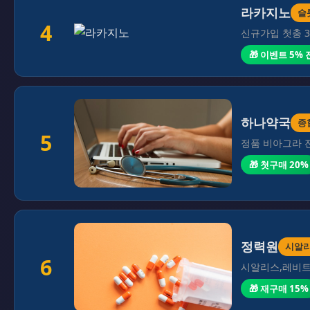
라카지노
슬
4
신규가입 첫충 3
🎁 이벤트 5%
하나약국
종
5
정품 비아그라 전
🎁 첫구매 20%
정력원
시알
6
시알리스,레비트
🎁 재구매 15%