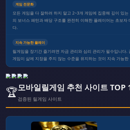
게임 전문화
모든 게임을 다 잘하려 하지 말고 2~3개 게임에 집중해 깊이 있는
의 보너스 패턴과 배당 구조를 완전히 이해한 플레이어는 초보자
다.
지속 가능한 플레이
릴게임을 장기간 즐기려면 자금 관리와 심리 관리가 필수입니다.
게임이 삶에 지장을 주지 않는 수준을 유지하는 것이 지속 가능한
모바일릴게임 추천 사이트 TOP 
🏆
검증된 릴게임 사이트