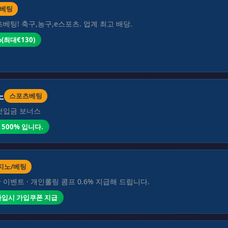
베팅
베팅! 축구,농구,e스포츠. 업계 최고 배당.
(최대€130)
노
스포츠베팅
첫입금 보너스
 500% 입니다.
지노/베팅
이벤트 · 개인롤링 콤프 0.6% 지급해 드립니다.
 가입시 가입쿠폰 지급