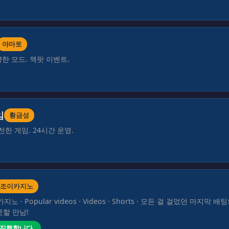
야마토
양한 모드. 잭팟 이벤트.
임
황금성
전한 게임. 24시간 운영.
조이카지노
 · Popular videos · Videos · Shorts · 모든 걸 걸었던 마지
못할 만남!
 진행합니다.