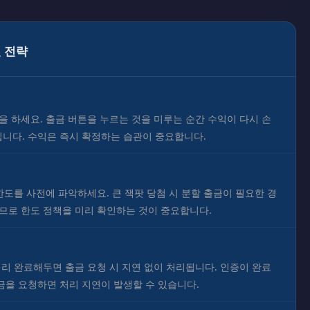
 전략
을 하세요. 출금 버튼을 누르는 것을 미루는 순간 수익이 다시 손
니다. 수익은 즉시 확정하는 습관이 중요합니다.
한도를 사전에 파악하세요. 큰 잭팟 당첨 시 분할 출금이 필요한 경
으므로 한도 정책을 미리 확인하는 것이 중요합니다.
미리 완료해두면 출금 요청 시 지연 없이 처리됩니다. 인증이 완료
금을 요청하면 처리 지연이 발생할 수 있습니다.